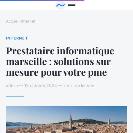
Accueil
›
Internet
INTERNET
Prestataire informatique
marseille : solutions sur
mesure pour votre pme
admin — 13 octobre 2025 — 7 min de lecture