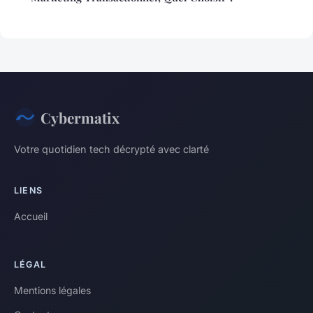
Cybermatix
Votre quotidien tech décrypté avec clarté
LIENS
Accueil
LÉGAL
Mentions légales