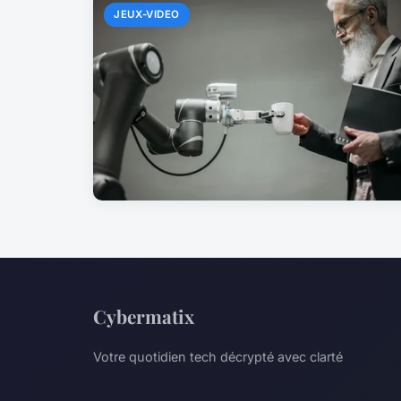
JEUX-VIDEO
Cybermatix
Votre quotidien tech décrypté avec clarté