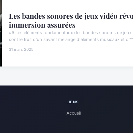
Les bandes sonores de jeux vidéo révo
immersion assurées
## Les éléments fondamentaux des bandes sonores de jeux 
sont le fruit d'un savant mélange d'éléments musicaux et d'
31 mars 2025
LIENS
Accueil