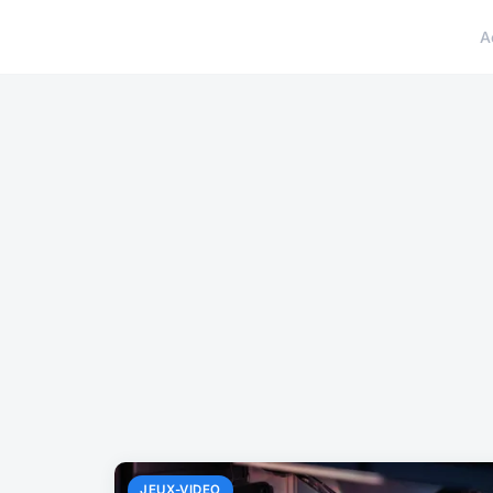
A
JEUX-VIDEO